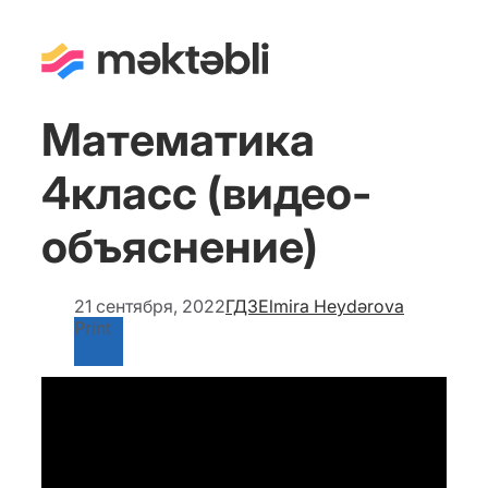
Математика
4класс (видео-
объяснение)
21 сентября, 2022
ГДЗ
Elmira Heydərova
Print