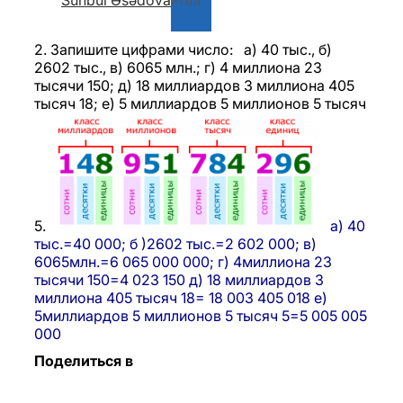
Sünbül Əsədova
Print
2. Запишите цифрами число: a) 40 тыс., б)
2602 тыс., в) 6065 млн.; г) 4 миллиона 23
тысячи 150; д) 18 миллиардов 3 миллиона 405
тысяч 18; e) 5 миллиардов 5 миллионов 5 тысяч
5.
а) 40
тыс.=40 000;
б )2602 тыс.=2 602 000;
в)
6065млн.=6 065 000 000;
г) 4миллиона 23
тысячи 150=4 023 150
д) 18 миллиардов 3
миллиона 405 тысяч 18= 18 003 405 018
е)
5миллиардов 5 миллионов 5 тысяч 5=5 005 005
000
Поделиться в