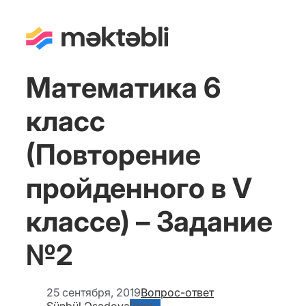
Математика 6
класс
(Повторение
пройденного в V
классе) – Задание
№2
25 сентября, 2019
Вопрос-ответ