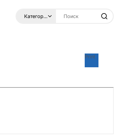
Print