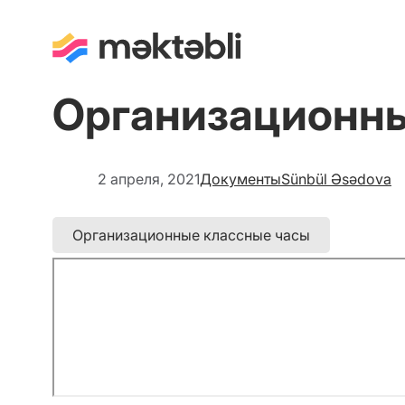
Организационны
2 апреля, 2021
Документы
Sünbül Əsədova
Организационные классные часы