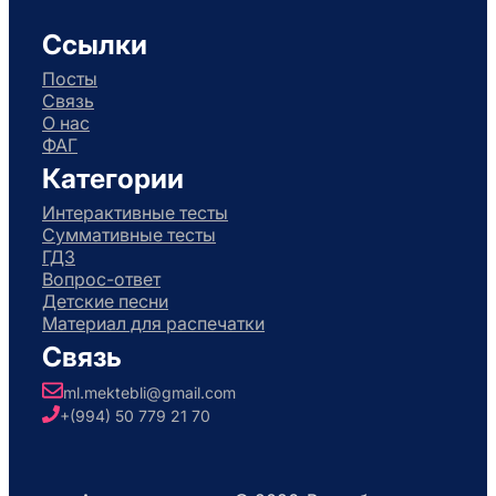
Ссылки
Посты
Связь
О нас
ФАГ
Категории
Интерактивные тесты
Суммативные тесты
ГДЗ
Вопрос-ответ
Детские песни
Материал для распечатки
Связь
ml.mektebli@gmail.com
+(994) 50 779 21 70