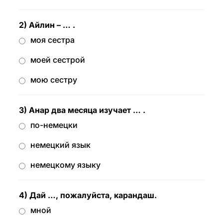
2) Айлин – … .
моя сестра
моей сестрой
мою сестру
3) Анар два месяца изучает … .
по-немецки
немецкий язык
немецкому языку
4) Дай …, пожалуйста, карандаш.
мной