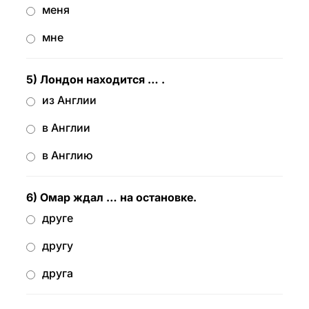
меня
мне
5) Лондон находится … .
из Англии
в Англии
в Англию
6) Омар ждал … на остановке.
друге
другу
друга