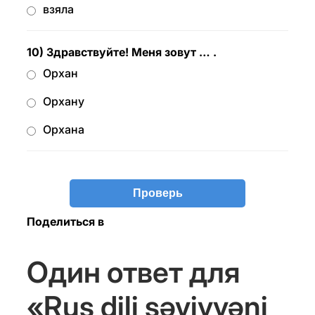
взяла
10) Здравствуйте! Меня зовут … .
Орхан
Орхану
Орхана
Поделиться в
Один ответ для
«Rus dili səviyyəni