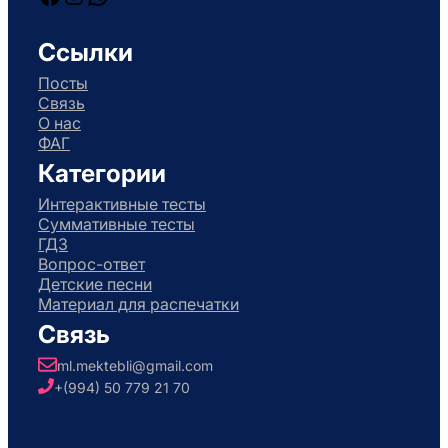
Facebook
Instagram
WhatsApp
Ссылки
Посты
Связь
О нас
ФАГ
Категории
Интерактивные тесты
Суммативные тесты
ГДЗ
Вопрос-ответ
Детские песни
Материал для распечатки
Связь
ml.mektebli@gmail.com
+(994) 50 779 21 70