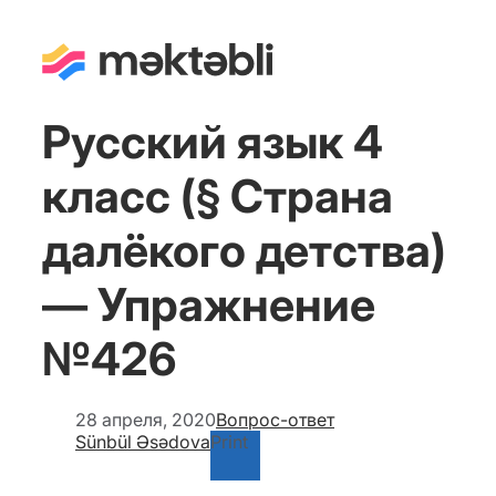
Русский язык 4
класс (§ Страна
далёкого детства)
— Упражнение
№426
28 апреля, 2020
Вопрос-ответ
Sünbül Əsədova
Print