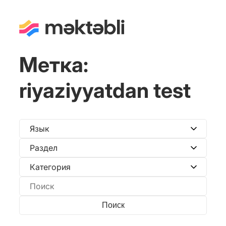
Метка:
riyaziyyatdan test