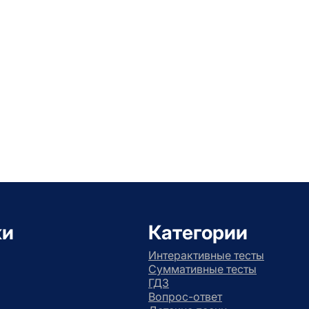
ки
Категории
Интерактивные тесты
Суммативные тесты
ГДЗ
Вопрос-ответ