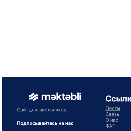
Ссыл
Посты
Сайт для школьников
Связь
О нас
Подписывайтесь на нас
ФАГ