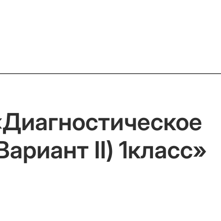
«Диагностическое
ариант II) 1класс»