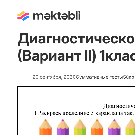
Диагностическо
(Вариант II) 1кла
20 сентября, 2020
Суммативные тесты
Sünb