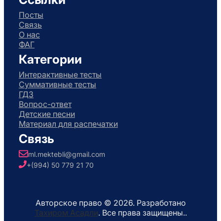
Посты
Связь
О нас
ФАГ
Категории
Интерактивные тесты
Суммативные тесты
ГДЗ
Вопрос-ответ
Детские песни
Материал для распечатки
Связь
ml.mektebli@gmail.com
+(994) 50 779 21 70
Авторское право © 2026. Разработано
Тахиром Асадли
. Все права защищены..