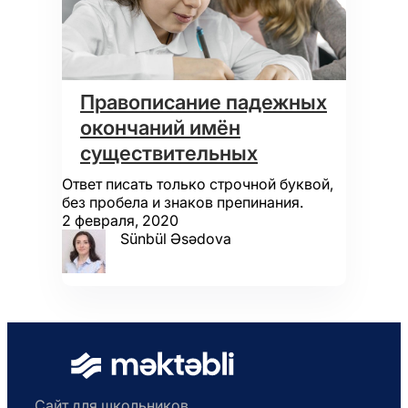
Правописание падежных
окончаний имён
существительных
Ответ писать только строчной буквой,
без пробела и знаков препинания.
2 февраля, 2020
Sünbül Əsədova
Сайт для школьников