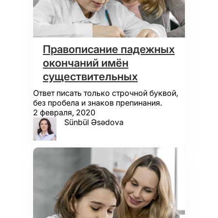
Правописание падежных
окончаний имён
существительных
Ответ писать только строчной буквой,
без пробела и знаков препинания.
2 февраля, 2020
Sünbül Əsədova