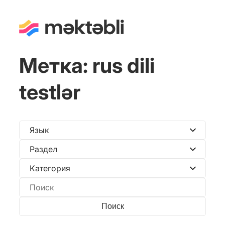
Метка:
rus dili
testlər