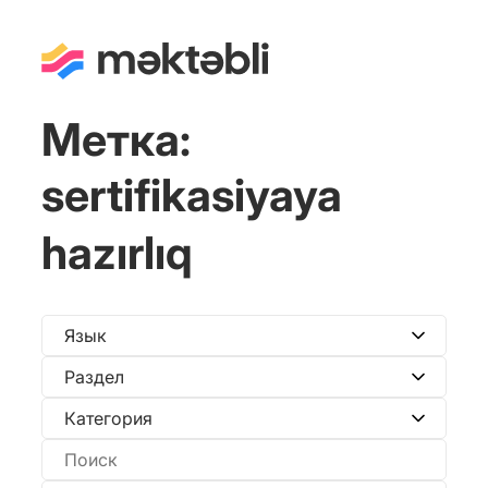
Метка:
sertifikasiyaya
hazırlıq