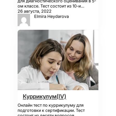
для диагностического оценивания в 5-
ом классе. Тест состоит из 10-и…
26 августа, 2022
Elmira Heydərova
Куррикулум(IV)
Онлайн тест по куррикулуму для
подготовки к сертификации. Тест
состоит из десяти вопросов.