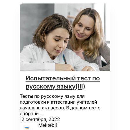
Испытательный тест по
русскому языку(III)
Тесты по русскому языу для
подготовки к аттестации учителей
начальных классов. В данном тесте
собраны…
12 сентября, 2022
Məktəbli