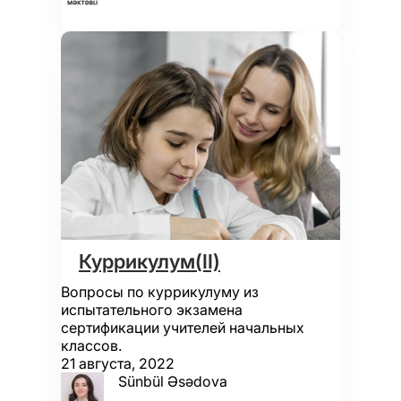
Куррикулум(II)
Вопросы по куррикулуму из
испытательного экзамена
сертификации учителей начальных
классов.
21 августа, 2022
Sünbül Əsədova