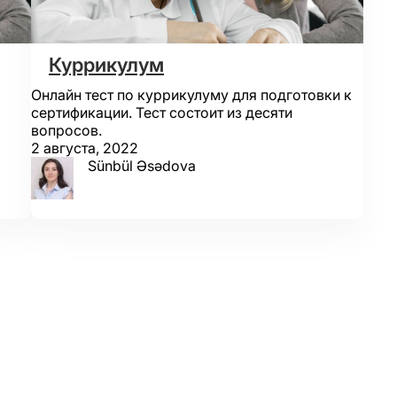
Куррикулум
Онлайн тест по куррикулуму для подготовки к
сертификации. Тест состоит из десяти
вопросов.
2 августа, 2022
Sünbül Əsədova