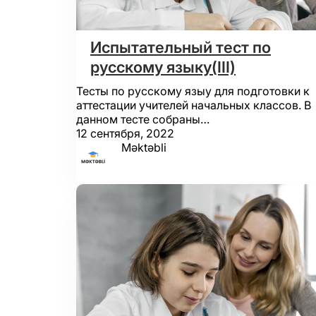
Испытательный тест по
русскому языку(III)
Тесты по русскому языу для подготовки к
аттестации учителей начальных классов. В
данном тесте собраны…
12 сентября, 2022
Məktəbli