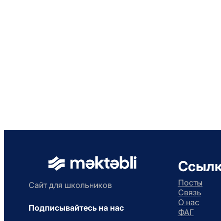
Ссыл
Посты
Сайт для школьников
Связь
О нас
Подписывайтесь на нас
ФАГ