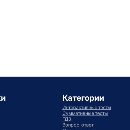
ки
Категории
Интерактивные тесты
Суммативные тесты
ГДЗ
Вопрос-ответ