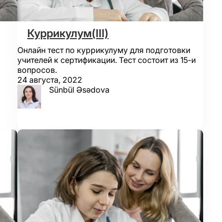
Куррикулум(III)
Онлайн тест по куррикулуму для подготовки
учителей к сертификации. Тест состоит из 15-и
вопросов.
24 августа, 2022
Sünbül Əsədova