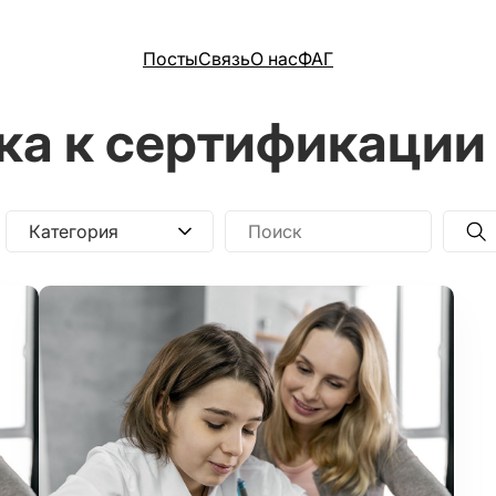
Посты
Связь
О нас
ФАГ
ка к сертификации