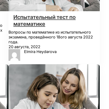
Испытательный тест по
математике
го
ых
Вопросы по математике из испытательного
экзамена, проведённого 18ого августа 2022
года.
20 августа, 2022
Elmira Heydərova