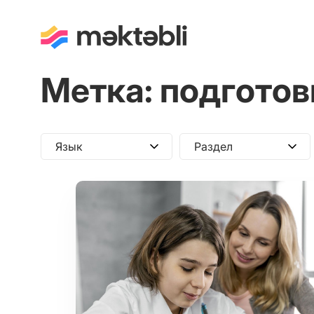
Метка:
подготов