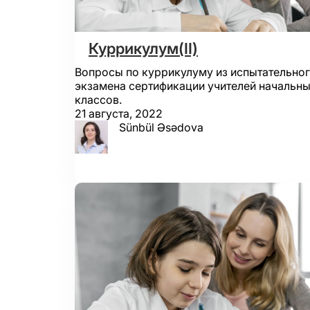
Куррикулум(II)
Вопросы по куррикулуму из испытательно
экзамена сертификации учителей начальн
классов.
21 августа, 2022
Sünbül Əsədova