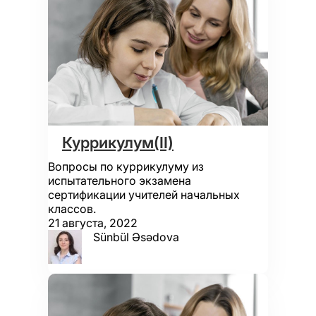
Куррикулум(II)
Вопросы по куррикулуму из
испытательного экзамена
сертификации учителей начальных
классов.
21 августа, 2022
Sünbül Əsədova