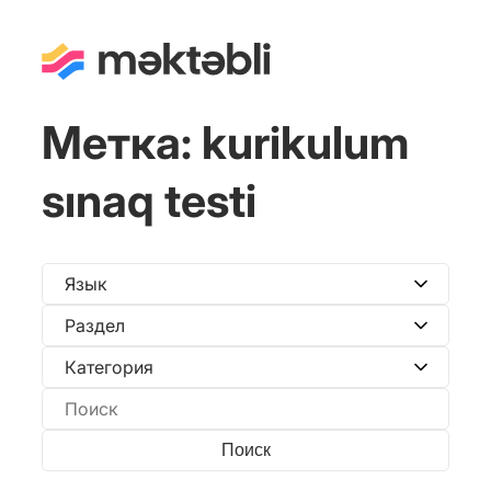
Метка:
kurikulum
sınaq testi